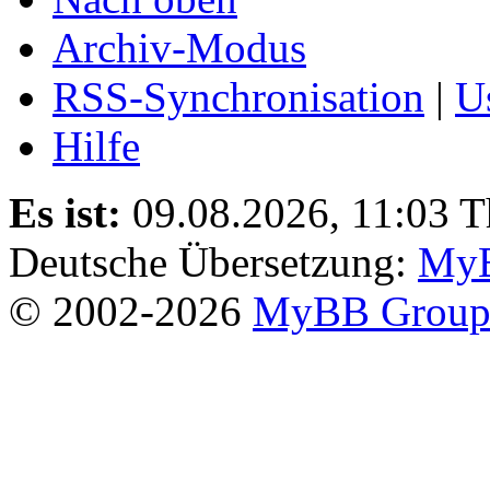
Archiv-Modus
RSS-Synchronisation
|
U
Hilfe
Es ist:
09.08.2026, 11:03
T
Deutsche Übersetzung:
MyB
© 2002-2026
MyBB Grou