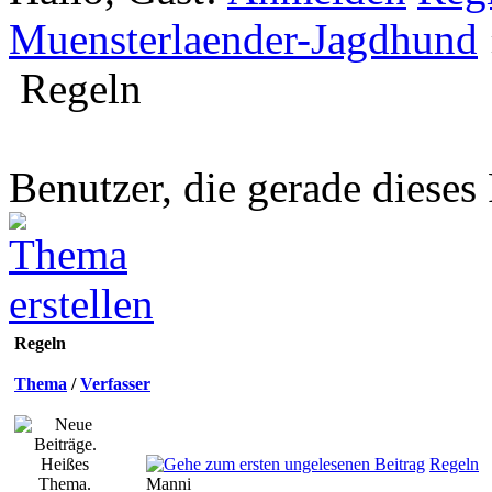
Muensterlaender-Jagdhund
Regeln
Benutzer, die gerade diese
Regeln
Thema
/
Verfasser
Regeln
Manni