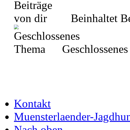
Beinhaltet Be
Geschlossenes
Kontakt
Muensterlaender-Jagdhu
Nach oben