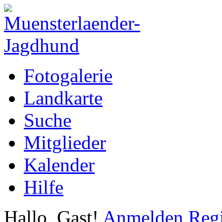
Fotogalerie
Landkarte
Suche
Mitglieder
Kalender
Hilfe
Hallo, Gast!
Anmelden
Regi